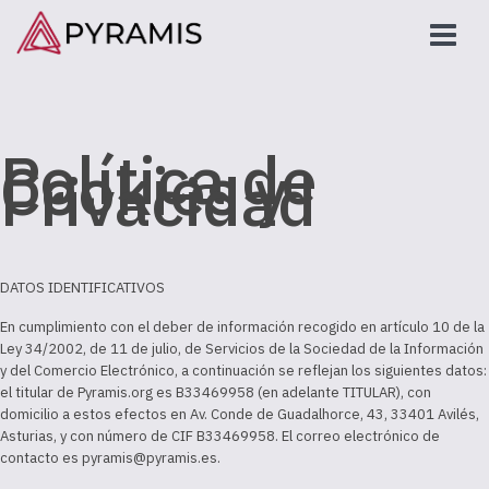
Política de
Cookies y
Privacidad
DATOS IDENTIFICATIVOS
En cumplimiento con el deber de información recogido en artículo 10 de la
Ley 34/2002, de 11 de julio, de Servicios de la Sociedad de la Información
y del Comercio Electrónico, a continuación se reflejan los siguientes datos:
el titular de Pyramis.org es B33469958 (en adelante
TITULAR
), con
domicilio a estos efectos en
Av. Conde de Guadalhorce, 43, 33401 Avilés,
Asturias
, y con número de CIF B33469958. El correo electrónico de
contacto es pyramis@pyramis.es.