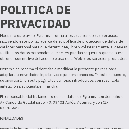
POLITICA DE
PRIVACIDAD
Mediante este aviso, Pyramis informa a los usuarios de sus servicios,
incluyendo este portal, acerca de su política de protección de datos de
carácter personal para que determinen, libre y voluntariamente, si desean
facilitar los datos personales que se les puedan requerir o que se puedan
obtener con motivo del acceso o uso de la Web y los servicios prestados.
Pyrramis se reserva el derecho a modificar la presente política para
adaptarla a novedades legislativas o jurisprudenciales. En este supuesto,
se anunciarán en esta página los cambios introducidos con razonable
antelación a su puesta en marcha.
El responsable del tratamiento de sus datos es Pyramis, con domicilio en
Av. Conde de Guadalhorce, 43, 33401 Avilés, Asturias
, y con CIF
B33469958.
FINALIDADES
Pyramis le informa que tratamos los datos de carácter personal que nos