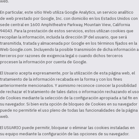
web.
En particular, este sitio Web utiliza Google Analytics, un servicio analítico
de web prestado por Google, Inc. con domicilio en los Estados Unidos con
sede central en 1600 Amphitheatre Parkway, Mountain View, California
94043. Para la prestación de estos servicios, estos utilizan cookies que
recopilan la información, incluida la dirección IP del usuario, que será
transmitida, tratada y almacenada por Google en los términos fijados en la
Web Google.com. Incluyendo la posible transmisión de dicha información a
terceros por razones de exigencia legal o cuando dichos terceros
procesen la información por cuenta de Google.
El Usuario acepta expresamente, por la utilización de esta página web, el
tratamiento de la información recabada en la forma y con los fines
anteriormente mencionados. Y asimismo reconoce conocer la posibilidad
de rechazar el tratamiento de tales datos o información rechazando el uso
de Cookies mediante la selección de la configuración apropiada a tal fin en
su navegador. Si bien esta opción de bloqueo de Cookies en su navegador
puede no permitirle el uso pleno de todas las funcionalidades de la página
web.
El USUARIO puede permitir, bloquear o eliminar las cookies instaladas en
su equipo mediante la configuración de las opciones de su navegador.