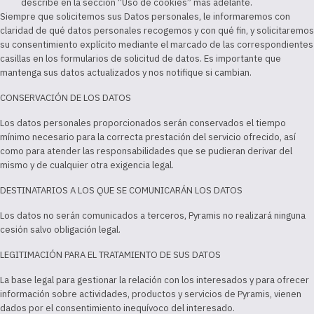
describe en la sección “Uso de cookies” más adelante.
Siempre que solicitemos sus Datos personales, le informaremos con
claridad de qué datos personales recogemos y con qué fin, y solicitaremos
su consentimiento explícito mediante el marcado de las correspondientes
casillas en los formularios de solicitud de datos. Es importante que
mantenga sus datos actualizados y nos notifique si cambian.
CONSERVACIÓN DE LOS DATOS
Los datos personales proporcionados serán conservados el tiempo
mínimo necesario para la correcta prestación del servicio ofrecido, así
como para atender las responsabilidades que se pudieran derivar del
mismo y de cualquier otra exigencia legal.
DESTINATARIOS A LOS QUE SE COMUNICARÁN LOS DATOS
Los datos no serán comunicados a terceros, Pyramis no realizará ninguna
cesión salvo obligación legal.
LEGITIMACIÓN PARA EL TRATAMIENTO DE SUS DATOS
La base legal para gestionar la relación con los interesados y para ofrecer
información sobre actividades, productos y servicios de Pyramis, vienen
dados por el consentimiento inequívoco del interesado.