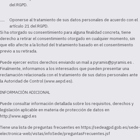
del RGPD.
Oponerse al tratamiento de sus datos personales de acuerdo con el
artículo 21 del RGPD.
Si ha otorgado su consentimiento para alguna finalidad concreta, tiene
derecho a retirar el consentimiento otorgado en cualquier momento, sin
que ello afecte a la licitud del tratamiento basado en el consentimiento
previo a su retirada.
Puede ejercer estos derechos enviando un mail a pyramis@pyramis.es .
Finalmente, informamos a los interesados que pueden presentar una
reclamación relacionada con el tratamiento de sus datos personales ante
la Autoridad de Control (www.aepd.es).
INFORMACIÓN ADICIONAL
Puede consultar información detallada sobre los requisitos, derechos y
legislación aplicable en materia de protección de datos en
http://www.agpd.es
Tiene una lista de preguntas frecuentes en https://sedeagpd.gob.es/sede-
electronica-web/vistas/infoSede/preguntasFrecuentes.jsf